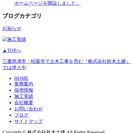
ホームページを開設しました。
ブログカテゴリ
お知らせ
▲TOPへ
三重県津市・松阪市で土木工事を営む『株式会社鈴木土建』
では求人中
HOME
業務案内
採用情報
施工実績
会社概要
お問い合わせ
ブログ
サイトマップ
Copyright © 株式会社鈴木土建 All Rights Reserved.