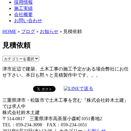
採用情報
施工実績
会社概要
お問い合わせ
HOME
»
ブログ
»
お知らせ
» 見積依頼
見積依頼
津市近辺で建築、土木工事の施工予定がある場合弊社にお任
せ下さい。本日も黙々と見積製作中です。。。
三重県津市・松阪市で土木工事を営む『株式会社鈴木土建』
では求人中
株式会社鈴木土建
〒514-0817 三重県津市高茶屋小森町1051番地2
TEL：059-234-3098 FAX：059-234-1651
2021年6月23日(水) 13:38 ｜ カテゴリー：
お知らせ