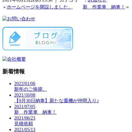
«
ホームページを開設しました。
新 作業車 納車！
»
新着情報
2022/01/06
新年のご挨拶。
2021/10/08
【9月30日納車】新たな重機が仲間入り♪
2021/07/05
新 作業車 納車！
2021/06/23
見積依頼
2021/05/13