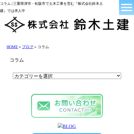
コラム | 三重県津市・松阪市で土木工事を営む『株式会社鈴木土
建』では求人中
HOME
»
ブログ
» コラム
コラム